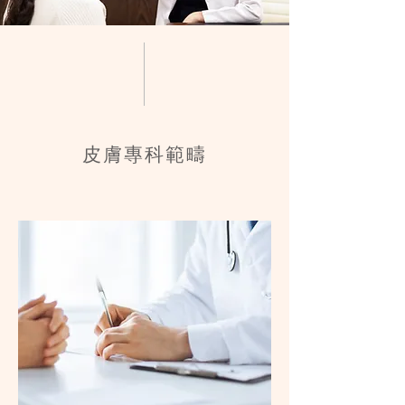
皮膚專科範疇