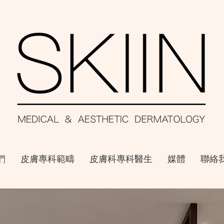
們
皮膚專科範疇
皮膚科專科醫生
媒體
聯絡