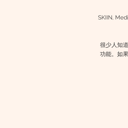
SKIIN, M
很少人知
功能。如