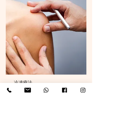
冷凍療法
皮膚組織取樣檢驗
皮膚病變切除手術
皮膚癌切除手術
電灼術