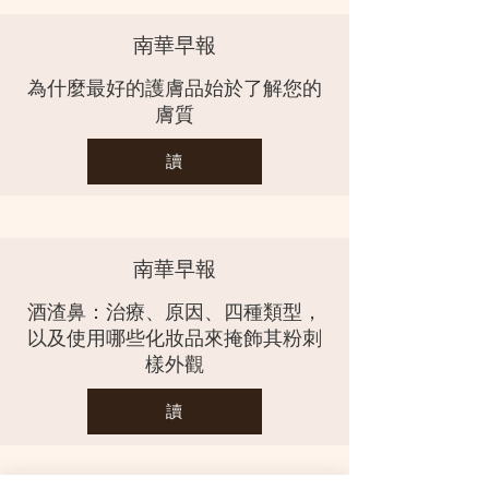
南華早報
為什麼最好的護膚品始於了解您的
膚質
讀
南華早報
酒渣鼻：治療、原因、四種類型，
以及使用哪些化妝品來掩飾其粉刺
樣外觀
讀