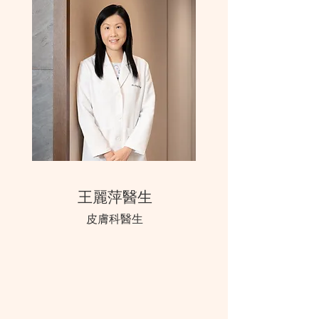
王麗萍醫生
皮膚科醫生