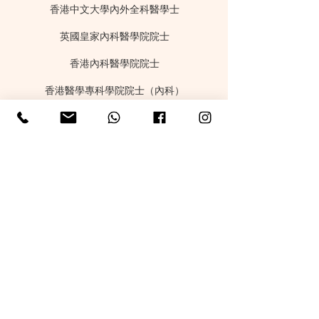
香港中文大學內外全科醫學士
英國皇家內科醫學院院士
香港內科醫學院院士
香港醫學專科學院院士（內科）
香卡迪夫大學實用皮膚科深造文憑
悉尼大學兒科文憑
名片