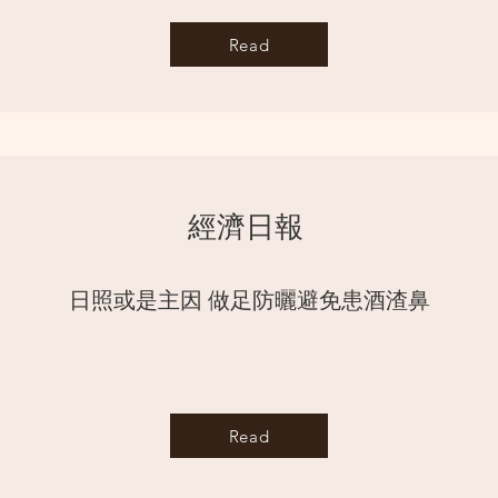
Read
經濟⽇報
日照或是主因 做足防曬避免患酒渣鼻
Read